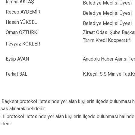
İsmail AKTAŞ
Belediye Meclisi Üyesi
Recep AYDEMİR
Belediye Meclisi Üyesi
Hasan YÜKSEL
Belediye Meclisi Üyesi
Orhan ÖZTÜRK
Ziraat Odası Şube Başka
Tarım Kredi Kooperatifi
Feyyaz KÖKLER
Eyüp AVAN
Anadolu Haber Ajansı Te
Ferhat BAL
K.Keçili S.S.Min.ve Taş.
1. Başkent protokol listesinde yer alan kişilerin ilçede bulunması 
sas alınarak belirlenir.
okol listesinde yer alan kişilerin ilçede bulunması halinde bu
irlenir