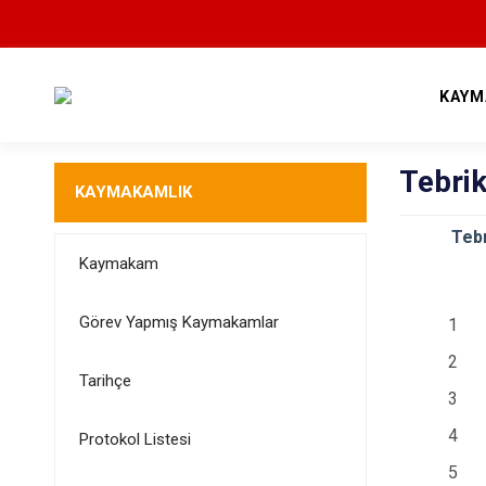
KAYM
Tebrik
KAYMAKAMLIK
Tebrikat
Kaymakam
Görev Yapmış Kaymakamlar
1
2
Tarihçe
3
4
Protokol Listesi
5