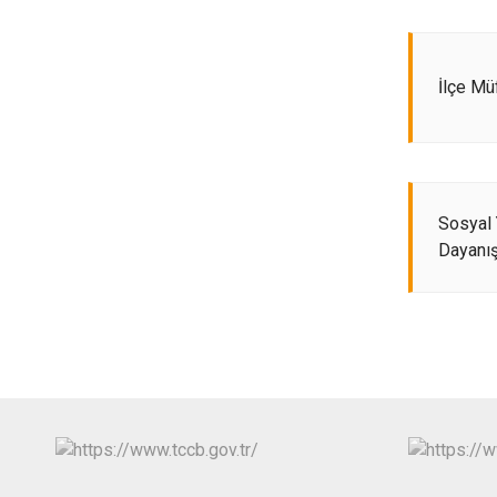
İlçe Mü
Sosyal
Dayanı