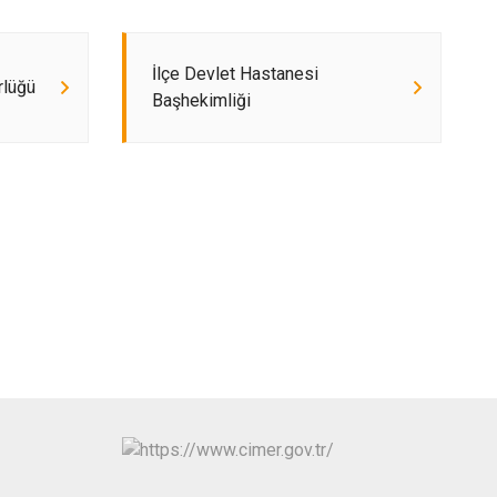
İlçe Devlet Hastanesi
rlüğü
Başhekimliği