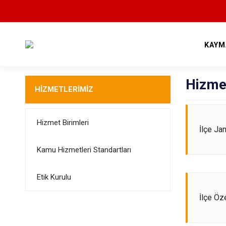
KAYM
Hizmet
HİZMETLERİMİZ
Hizmet Birimleri
İlçe Ja
Kamu Hizmetleri Standartları
Etik Kurulu
İlçe Öz