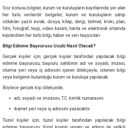
Söz konusu bilgiler, kurum ve kuruluşların kayıtlarında yer alan
her türlü verilerdir: belgeler; kurum ve kuruluşların sahip
oldukları yazılı evrak, dosya, kitap, dergi, talimat, kroki, plan,
film, fotoğraf, teyp, video kaseti, harita ve elektronik ortamda
kaydedilen her türlü bilgi, haber ve veri taşıyıcıları.
Bilgi Edinme Başvurusu Usulü Nasıl Olacak?
Gerçek kişiler için; gerçek kişiler tarafından yapılacak bilgi
edinme başvurusu; başvuru sahibinin adı ve soyadı, imzası,
oturma yeri veya iş adresini içeren dilekçeyle, istenen bilgi
veya belgenin bulunduğu kurum ve kuruluşa yapılacak:
Böylece gerçek kişi dilekçede;
adı, soyadı ve imzasını, T.C. kimlik numarasını
ikamet yeri veya iş adresini yazacaktır.
Tüzel kişiler için; tüzel kişiler tarafından yapılacak bilgi
edinme başvurusu; tüzel kişinin unvanı ve adresi ile yetkili