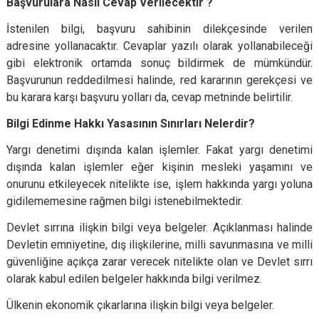
Başvurulara Nasıl Cevap Verilecektir ?
İstenilen bilgi, başvuru sahibinin dilekçesinde verilen
adresine yollanacaktır. Cevaplar yazılı olarak yollanabileceği
gibi elektronik ortamda sonuç bildirmek de mümkündür.
Başvurunun reddedilmesi halinde, red kararının gerekçesi ve
bu karara karşı başvuru yolları da, cevap metninde belirtilir.
Bilgi Edinme Hakkı Yasasının Sınırları Nelerdir?
Yargı denetimi dışında kalan işlemler. Fakat yargı denetimi
dışında kalan işlemler eğer kişinin mesleki yaşamını ve
onurunu etkileyecek nitelikte ise, işlem hakkında yargı yoluna
gidilememesine rağmen bilgi istenebilmektedir.
Devlet sırrına ilişkin bilgi veya belgeler. Açıklanması halinde
Devletin emniyetine, dış ilişkilerine, milli savunmasına ve milli
güvenliğine açıkça zarar verecek nitelikte olan ve Devlet sırrı
olarak kabul edilen belgeler hakkında bilgi verilmez.
Ülkenin ekonomik çıkarlarına ilişkin bilgi veya belgeler.