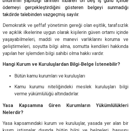
bildirimin yapıldığı tarihten itibaren on beş iş günü içinde
ödemeyi gerçekleştirdiğini gösteren belgeyi sunmadığı
takdirde talebinden vazgeçmiş sayılır.
Demokratik ve şeffaf yönetimin gereği olan eşitlik, tarafsızlık
ve açıklık ilkelerine uygun olarak kişilerin güven ortamı içinde
yaşayabilmeleri, maddi ve manevi varlıklarını koruma ve
geliştirmeleri, soyutta bilgi alma, somutta kendileri hakkında
yapılan her işlemden bilgi sahibi olma hakkı vardır.
Hangi Kurum ve Kuruluşlardan Bilgi-Belge İstenebilir?
Bütün kamu kurumları ve kuruluşları
Kamu kurumu niteliğindeki meslek kuruluşları bilgi
verme yükümlülüğü altındadırlar.
Yasa Kapsamına Giren Kurumların Yükümlülükleri
Nelerdir?
Yasa kapsamındaki kurum ve kuruluşlar, yasada yer alan bir
kısım istisnalar dışında bütün bilgi ve belgeleri, başvuru