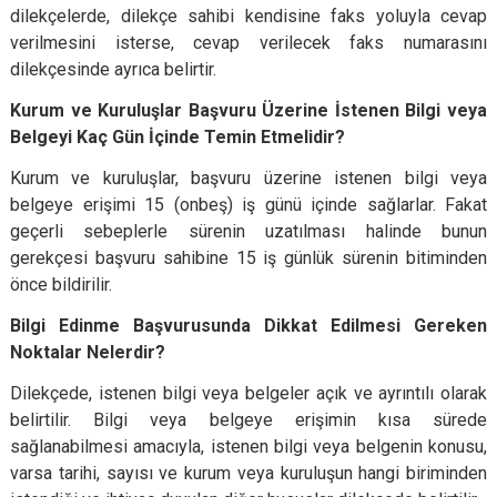
dilekçelerde, dilekçe sahibi kendisine faks yoluyla cevap
verilmesini isterse, cevap verilecek faks numarasını
dilekçesinde ayrıca belirtir.
Kurum ve Kuruluşlar Başvuru Üzerine İstenen Bilgi veya
Belgeyi Kaç Gün İçinde Temin Etmelidir?
Kurum ve kuruluşlar, başvuru üzerine istenen bilgi veya
belgeye erişimi 15 (onbeş) iş günü içinde sağlarlar. Fakat
geçerli sebeplerle sürenin uzatılması halinde bunun
gerekçesi başvuru sahibine 15 iş günlük sürenin bitiminden
önce bildirilir.
Bilgi Edinme Başvurusunda Dikkat Edilmesi Gereken
Noktalar Nelerdir?
Dilekçede, istenen bilgi veya belgeler açık ve ayrıntılı olarak
belirtilir. Bilgi veya belgeye erişimin kısa sürede
sağlanabilmesi amacıyla, istenen bilgi veya belgenin konusu,
varsa tarihi, sayısı ve kurum veya kuruluşun hangi biriminden