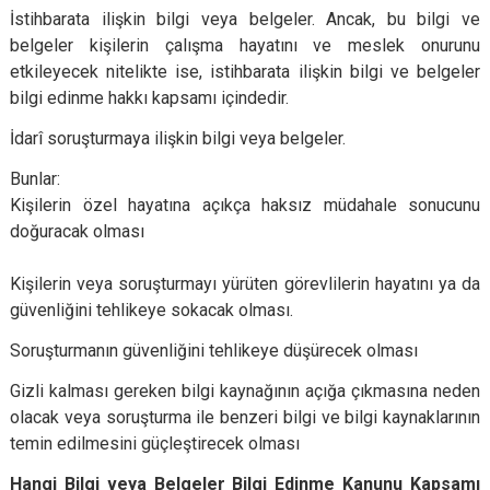
İstihbarata ilişkin bilgi veya belgeler. Ancak, bu bilgi ve
belgeler kişilerin çalışma hayatını ve meslek onurunu
etkileyecek nitelikte ise, istihbarata ilişkin bilgi ve belgeler
bilgi edinme hakkı kapsamı içindedir.
İdarî soruşturmaya ilişkin bilgi veya belgeler.
Bunlar:
Kişilerin özel hayatına açıkça haksız müdahale sonucunu
doğuracak olması
Kişilerin veya soruşturmayı yürüten görevlilerin hayatını ya da
güvenliğini tehlikeye sokacak olması.
Soruşturmanın güvenliğini tehlikeye düşürecek olması
Gizli kalması gereken bilgi kaynağının açığa çıkmasına neden
olacak veya soruşturma ile benzeri bilgi ve bilgi kaynaklarının
temin edilmesini güçleştirecek olması
Hangi Bilgi veya Belgeler Bilgi Edinme Kanunu Kapsamı