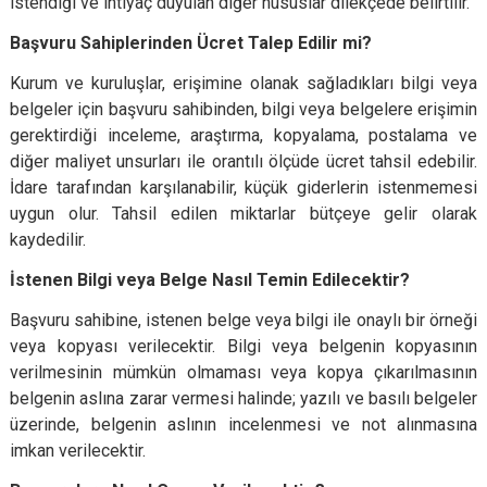
istendiği ve ihtiyaç duyulan diğer hususlar dilekçede belirtilir.
Başvuru Sahiplerinden Ücret Talep Edilir mi?
Kurum ve kuruluşlar, erişimine olanak sağladıkları bilgi veya
belgeler için başvuru sahibinden, bilgi veya belgelere erişimin
gerektirdiği inceleme, araştırma, kopyalama, postalama ve
diğer maliyet unsurları ile orantılı ölçüde ücret tahsil edebilir.
İdare tarafından karşılanabilir, küçük giderlerin istenmemesi
uygun olur. Tahsil edilen miktarlar bütçeye gelir olarak
kaydedilir.
İstenen Bilgi veya Belge Nasıl Temin Edilecektir?
Başvuru sahibine, istenen belge veya bilgi ile onaylı bir örneği
veya kopyası verilecektir. Bilgi veya belgenin kopyasının
verilmesinin mümkün olmaması veya kopya çıkarılmasının
belgenin aslına zarar vermesi halinde; yazılı ve basılı belgeler
üzerinde, belgenin aslının incelenmesi ve not alınmasına
imkan verilecektir.