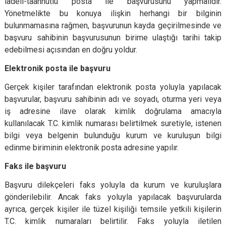
iadeli-taahhütlü posta ile başvurusunu yapmalıdır.
Yönetmelikte bu konuya ilişkin herhangi bir bilginin
bulunmamasına rağmen, başvurunun kayda geçirilmesinde ve
başvuru sahibinin başvurusunun birime ulaştığı tarihi takip
edebilmesi açısından en doğru yoldur.
Elektronik posta ile başvuru
Gerçek kişiler tarafından elektronik posta yoluyla yapılacak
başvurular, başvuru sahibinin adı ve soyadı, oturma yeri veya
iş adresine ilave olarak kimlik doğrulama amacıyla
kullanılacak T.C. kimlik numarası belirtilmek suretiyle, istenen
bilgi veya belgenin bulunduğu kurum ve kuruluşun bilgi
edinme biriminin elektronik posta adresine yapılır.
Faks ile başvuru
Başvuru dilekçeleri faks yoluyla da kurum ve kuruluşlara
gönderilebilir. Ancak faks yoluyla yapılacak başvurularda
ayrıca, gerçek kişiler ile tüzel kişiliği temsile yetkili kişilerin
T.C. kimlik numaraları belirtilir. Faks yoluyla iletilen