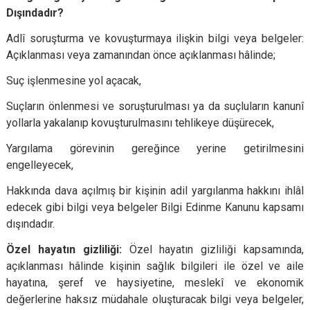
Dışındadır?
Adlî soruşturma ve kovuşturmaya ilişkin bilgi veya belgeler:
Açıklanması veya zamanından önce açıklanması hâlinde;
Suç işlenmesine yol açacak,
Suçların önlenmesi ve soruşturulması ya da suçluların kanunî
yollarla yakalanıp kovuşturulmasını tehlikeye düşürecek,
Yargılama görevinin gereğince yerine getirilmesini
engelleyecek,
Hakkında dava açılmış bir kişinin adil yargılanma hakkını ihlâl
edecek gibi bilgi veya belgeler Bilgi Edinme Kanunu kapsamı
dışındadır.
Özel hayatın gizliliği:
Özel hayatın gizliliği kapsamında,
açıklanması hâlinde kişinin sağlık bilgileri ile özel ve aile
hayatına, şeref ve haysiyetine, meslekî ve ekonomik
değerlerine haksız müdahale oluşturacak bilgi veya belgeler,