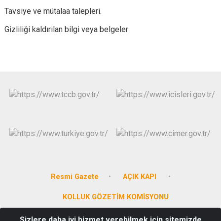
Tavsiye ve mütalaa talepleri.
Gizliliği kaldırılan bilgi veya belgeler
Resmi Gazete
AÇIK KAPI
KOLLUK GÖZETİM KOMİSYONU
Sizlere daha iyi hizmet verebilmek için sitemizde