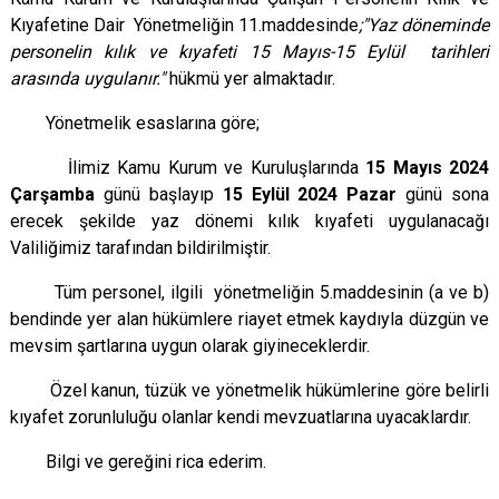
Kıyafetine Dair Yönetmeliğin 11.maddesinde
;"Yaz döneminde
personelin kılık ve kıyafeti 15 Mayıs-15 Eylül
tarihleri
arasında uygulanır."
hükmü yer almaktadır.
Yönetmelik esaslarına göre;
İlimiz Kamu Kurum ve Kuruluşlarında
15 Mayıs 2024
Çarşamba
günü başlayıp
15 Eylül 2024 Pazar
günü sona
erecek şekilde yaz dönemi kılık kıyafeti uygulanacağı
Valiliğimiz tarafından bildirilmiştir.
Tüm personel, ilgili yönetmeliğin 5.maddesinin (a ve b)
bendinde yer alan hükümlere riayet etmek kaydıyla düzgün ve
mevsim şartlarına uygun olarak giyineceklerdir.
Özel kanun, tüzük ve yönetmelik hükümlerine göre belirli
kıyafet zorunluluğu olanlar kendi mevzuatlarına uyacaklardır.
Bilgi ve gereğini rica ederim.